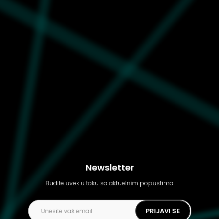
Ženske čizme Ugg Ashton
lace up
Newsletter
Budite uvek u toku sa aktuelnim popustima
PRIJAVI SE