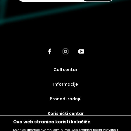
call centar
Informacije
Pronađi radnju
korisnički centar
Ova web stranica koristi kolačiće
uslovi prodaje
Kolačiće upotrebljavamo kako bi ova web stranica radila pravilno i