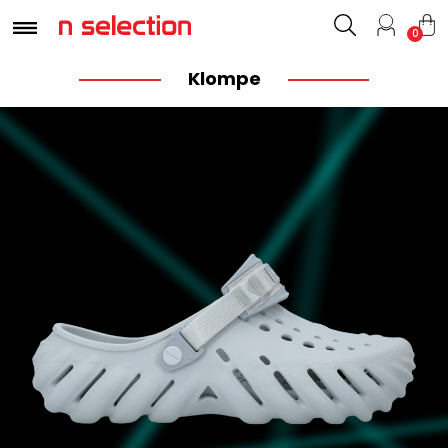
0
Klompe