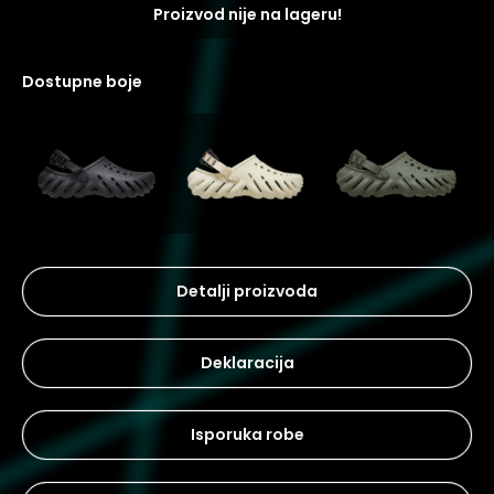
Proizvod nije na lageru!
dostupne boje
Detalji proizvoda
Deklaracija
Isporuka robe