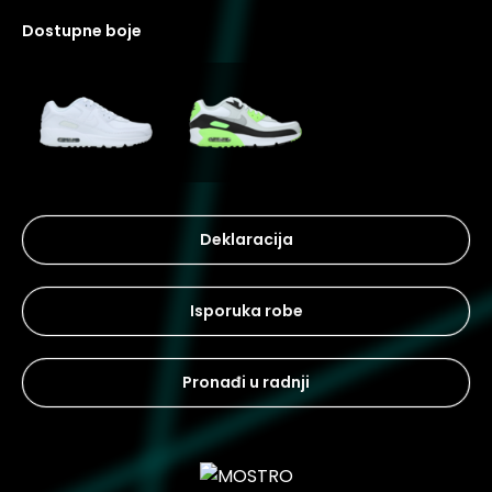
dostupne boje
Deklaracija
Isporuka robe
Pronađi u radnji