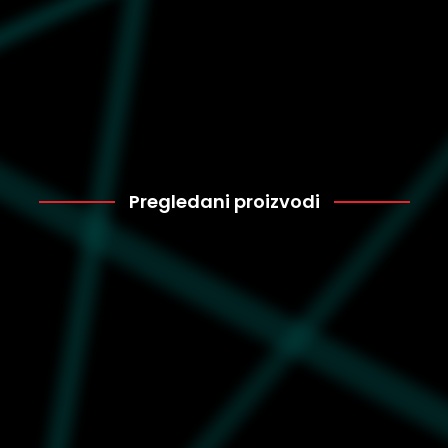
Pregledani proizvodi
Nike
5.999
CD6864-127