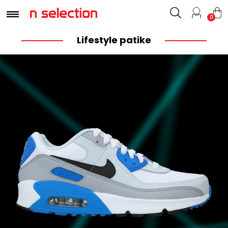
0
Lifestyle patike