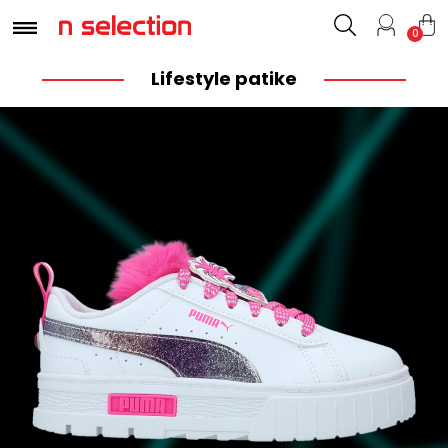
0
Lifestyle patike