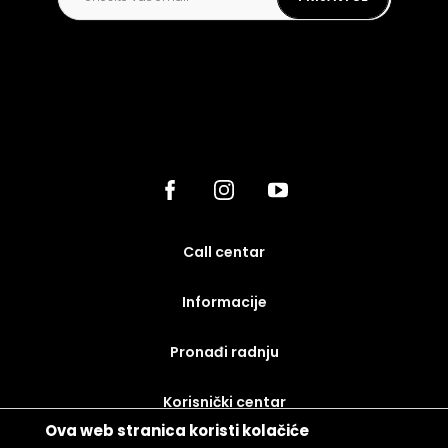
call centar
Informacije
Pronađi radnju
korisnički centar
Ova web stranica koristi kolačiće