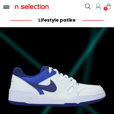
0
Lifestyle patike