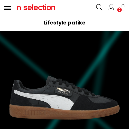
0
Lifestyle patike