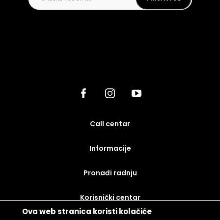
call centar
Informacije
Pronađi radnju
korisnički centar
Ova web stranica koristi kolačiće