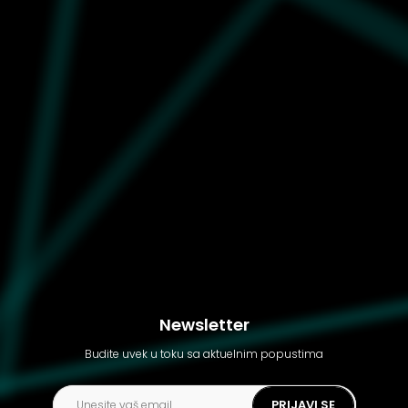
Muške patike Puma
Palermo lth
Newsletter
Budite uvek u toku sa aktuelnim popustima
PRIJAVI SE