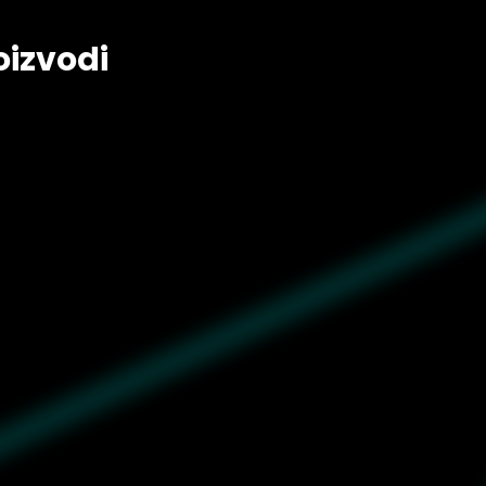
oizvodi