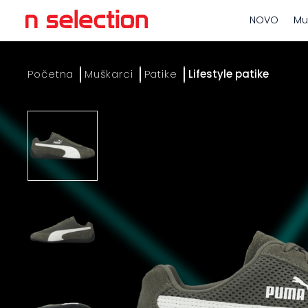
NOVO
Mu
Početna
Muškarci
Patike
Lifestyle patike