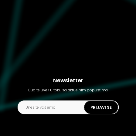
Unisex patike adidas
Samba xlg
Newsletter
Budite uvek u toku sa aktuelnim popustima
PRIJAVI SE