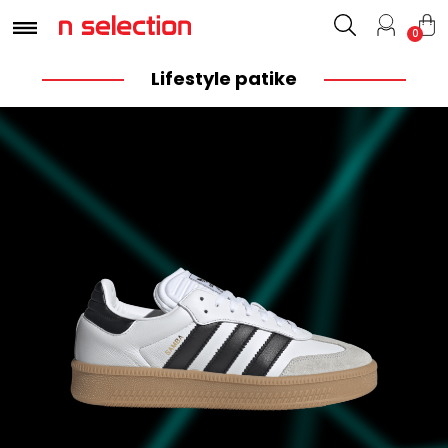
0
Lifestyle patike