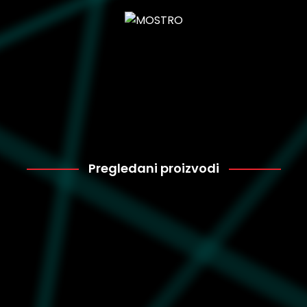
Pregledani proizvodi
Adidas
10.709
IE1377