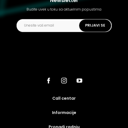
Newsletter
Budite uvek u toku sa aktuelnim popustima
PRIJAVI SE
call centar
Informacije
Pronađi radnju