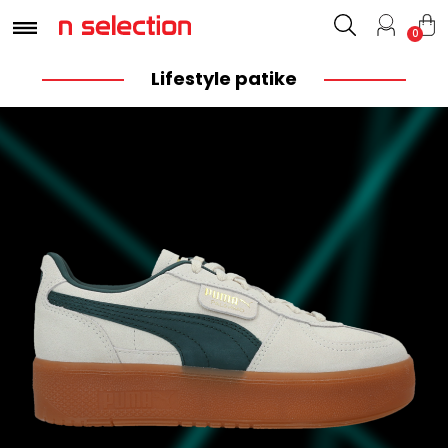
0
Lifestyle patike