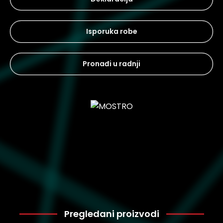
Isporuka robe
Pronađi u radnji
Pregledani proizvodi