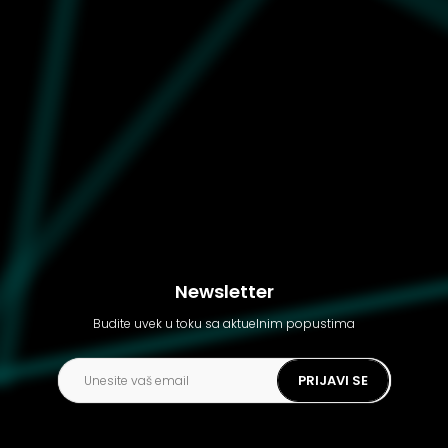
Ženske patike Converse
Chuck Taylor all star lift
Newsletter
Budite uvek u toku sa aktuelnim popustima
PRIJAVI SE