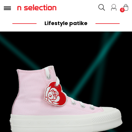
0
Lifestyle patike