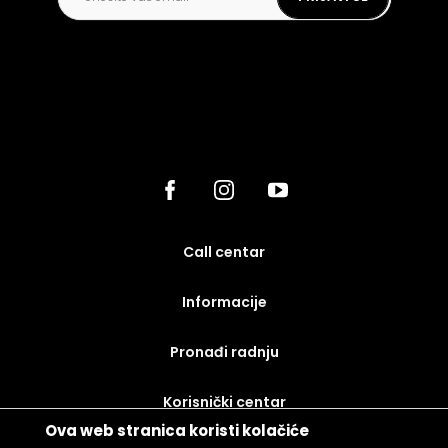
call centar
Informacije
Pronađi radnju
korisnički centar
Ova web stranica koristi kolačiće