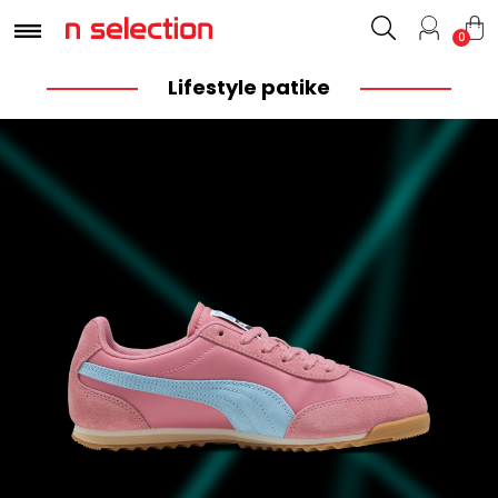
0
Lifestyle patike