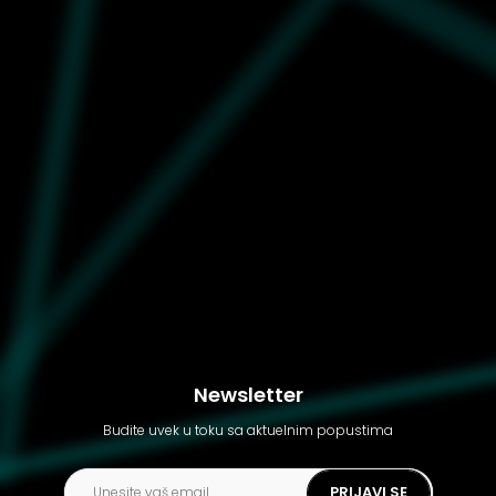
Ženske patike Puma
Arizona nylon
Newsletter
Budite uvek u toku sa aktuelnim popustima
PRIJAVI SE