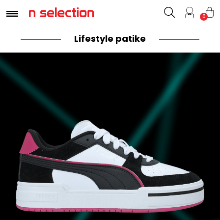
0
Lifestyle patike