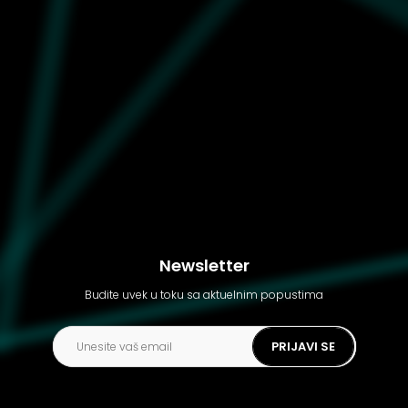
Ženske patike Puma Ca pro
queen of wns
Newsletter
Budite uvek u toku sa aktuelnim popustima
PRIJAVI SE