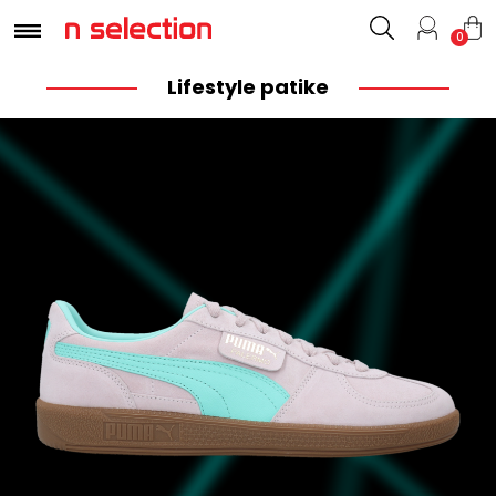
0
Lifestyle patike