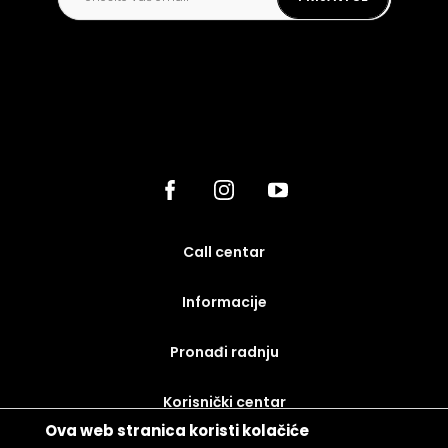
call centar
Informacije
Pronađi radnju
korisnički centar
Ova web stranica koristi kolačiće