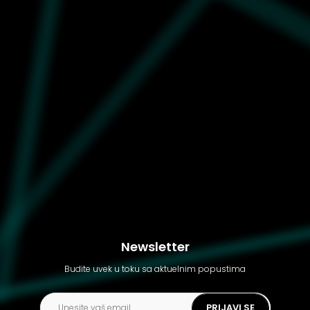
Ženske patike Puma
Palermo
Newsletter
Budite uvek u toku sa aktuelnim popustima
PRIJAVI SE