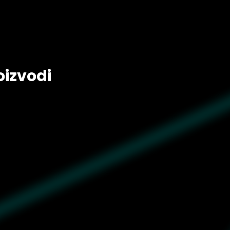
oizvodi