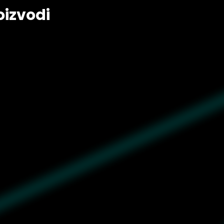
oizvodi