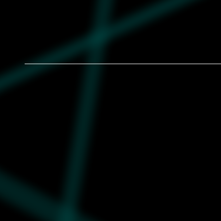
graphic tee