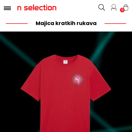
0
Majica kratkih rukava