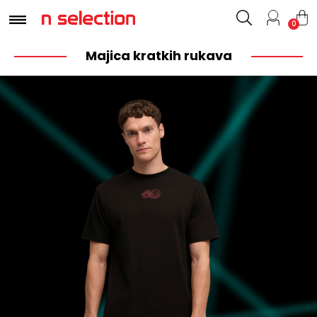
0
Majica kratkih rukava