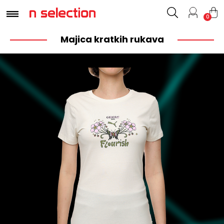
0
Majica kratkih rukava