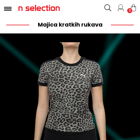
0
Majica kratkih rukava