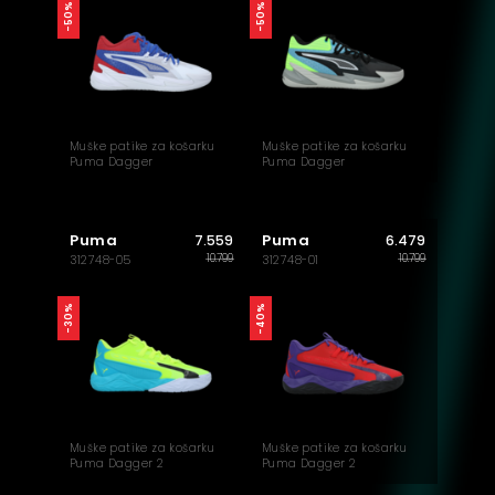
-50%
-50%
Muške patike za košarku
Muške patike za košarku
Puma Dagger
Puma Dagger
Puma
Puma
7.559
6.479
10.799
10.799
312748-05
312748-01
-40%
-30%
Muške patike za košarku
Muške patike za košarku
Puma Dagger 2
Puma Dagger 2