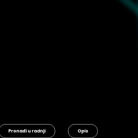
Pronađi u radnji
Opis